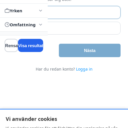
Yrken
Jag är jobbsökare
Omfattning
Jag är coach
Rensa
Visa resultat
Nästa
Har du redan konto?
Logga in
Vi använder cookies