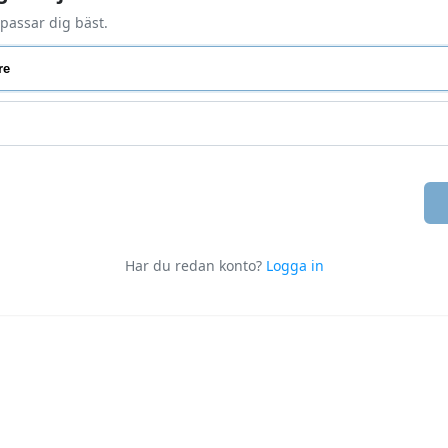
 passar dig bäst.
re
Har du redan konto?
Logga in